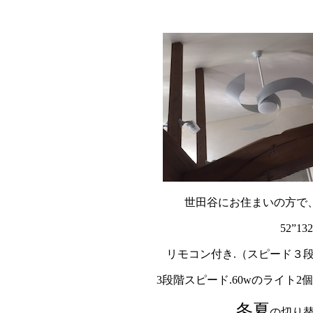
世田谷にお住まいの方で
52”
リモコン付き.（スピード３
3段階スピード.60wのライト
冬夏
の切り